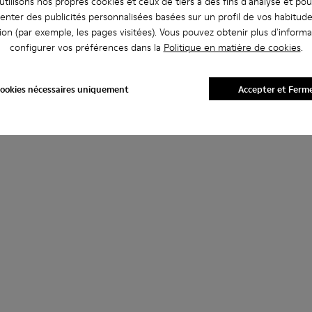
tilisons nos propres cookies et ceux de tiers à des fins d'analyse et po
enter des publicités personnalisées basées sur un profil de vos habitud
ion (par exemple, les pages visitées). Vous pouvez obtenir plus d'informa
configurer vos préférences dans la
Politique en matière de cookies
.
ookies nécessaires uniquement
Accepter et Ferm