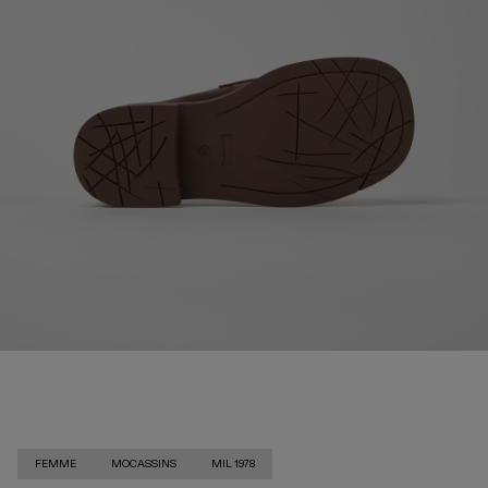
FEMME
MOCASSINS
MIL 1978