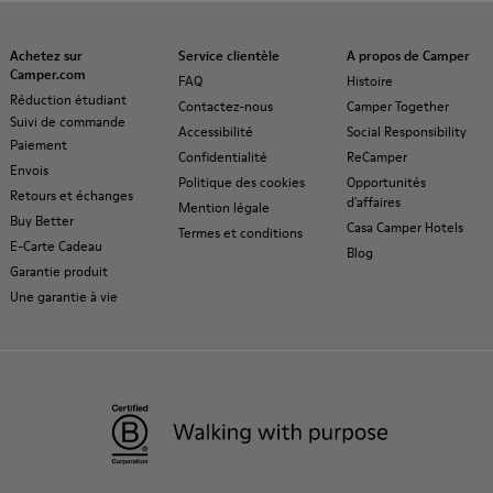
Achetez sur
Service clientèle
A propos de Camper
Camper.com
FAQ
Histoire
Réduction étudiant
Contactez-nous
Camper Together
Suivi de commande
Accessibilité
Social Responsibility
Paiement
Confidentialité
ReCamper
Envois
Politique des cookies
Opportunités
Retours et échanges
d'affaires
Mention légale
Buy Better
Casa Camper Hotels
Termes et conditions
E-Carte Cadeau
Blog
Garantie produit
Une garantie à vie