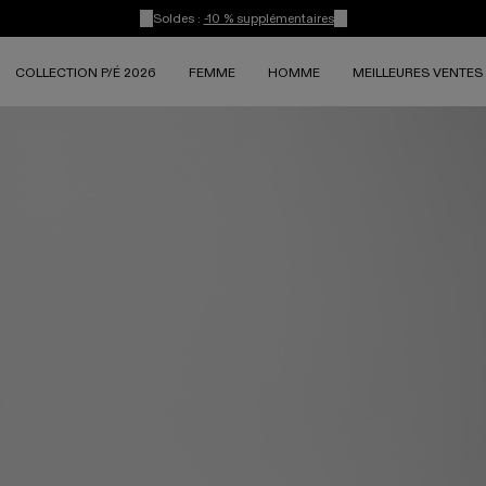
Soldes :
-10 % supplémentaires
COLLECTION P/É 2026
FEMME
HOMME
MEILLEURES VENTES