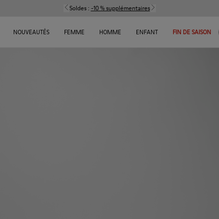
Soldes :
-10 % supplémentaires
NOUVEAUTÉS
FEMME
HOMME
ENFANT
FIN DE SAISON