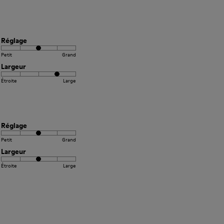
Réglage
Petit
Grand
Largeur
Étroite
Large
Réglage
Petit
Grand
Largeur
Étroite
Large