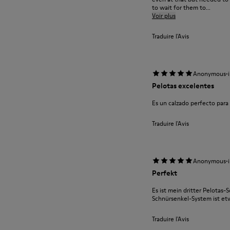
to wait for them to...
Voir plus
Traduire l'Avis
·
Anonymous
Pelotas excelentes
Es un calzado perfecto par
Traduire l'Avis
·
Anonymous
Perfekt
Es ist mein dritter Pelotas-S
Schnürsenkel-System ist e
Traduire l'Avis