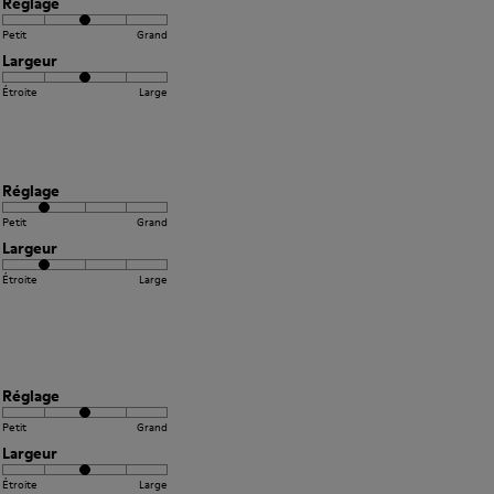
Réglage
Petit
Grand
Largeur
Étroite
Large
Réglage
Petit
Grand
Largeur
Étroite
Large
Réglage
Petit
Grand
Largeur
Étroite
Large