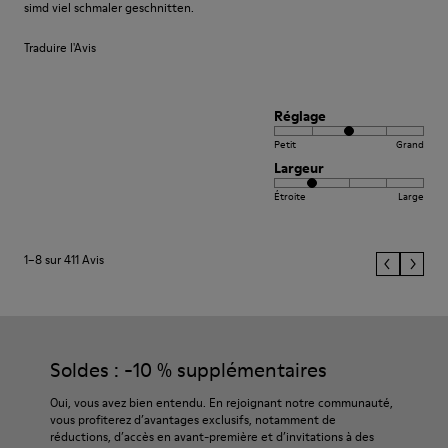
simd viel schmaler geschnitten.
Traduire l'Avis
Réglage
Petit
Grand
Largeur
Étroite
Large
1–8 sur 411 Avis
Soldes : -10 % supplémentaires
Oui, vous avez bien entendu. En rejoignant notre communauté,
vous profiterez d’avantages exclusifs, notamment de
réductions, d’accès en avant-première et d’invitations à des