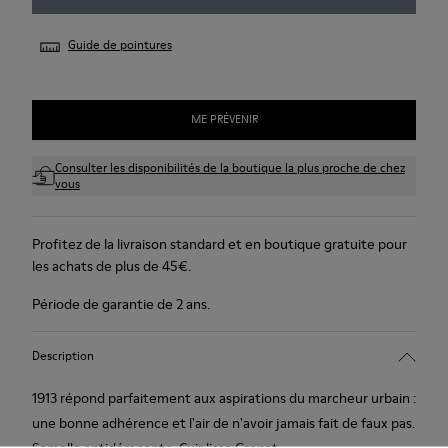
Guide de pointures
ME PRÉVENIR
Consulter les disponibilités de la boutique la plus proche de chez
vous
Profitez de la livraison standard et en boutique gratuite pour
les achats de plus de 45€.
Période de garantie de 2 ans.
Description
1913 répond parfaitement aux aspirations du marcheur urbain :
une bonne adhérence et l'air de n'avoir jamais fait de faux pas.
Semelle antidérapante. Cuir lisse.Grenat.