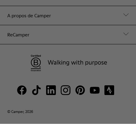
A propos de Camper
ReCamper
© Camper, 2026