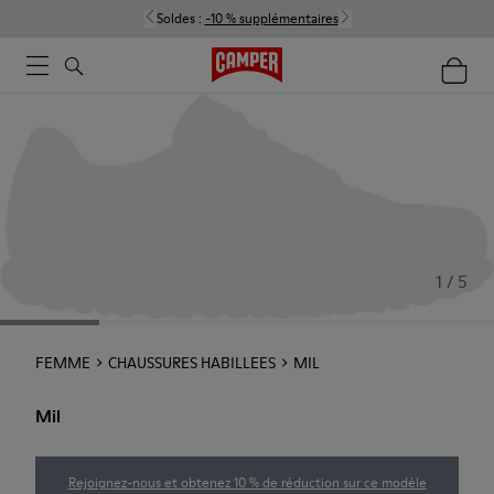
Soldes :
-10 % supplémentaires
1 / 5
FEMME
CHAUSSURES HABILLEES
MIL
Mil
Rejoignez-nous et obtenez 10 % de réduction sur ce modèle