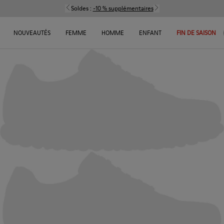
Soldes :
-10 % supplémentaires
NOUVEAUTÉS
FEMME
HOMME
ENFANT
FIN DE SAISON