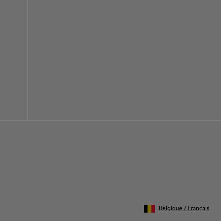
Belgique
/
Français