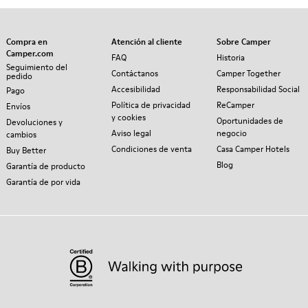
Compra en
Atención al cliente
Sobre Camper
Camper.com
FAQ
Historia
Seguimiento del
Contáctanos
Camper Together
pedido
Accesibilidad
Responsabilidad Social
Pago
Política de privacidad
ReCamper
Envíos
y cookies
Oportunidades de
Devoluciones y
Aviso legal
negocio
cambios
Condiciones de venta
Casa Camper Hotels
Buy Better
Blog
Garantía de producto
Garantía de por vida