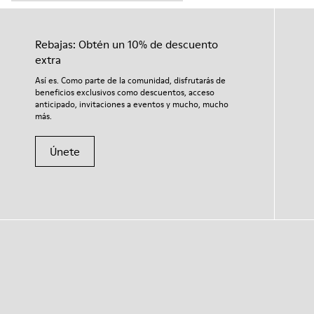
Rebajas: Obtén un 10% de descuento
extra
Así es. Como parte de la comunidad, disfrutarás de
beneficios exclusivos como descuentos, acceso
anticipado, invitaciones a eventos y mucho, mucho
más.
Únete