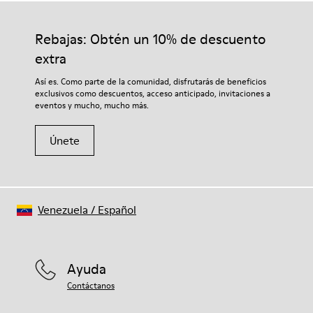
PU / TPU
calidad cuidadosamente seleccionados. El uso de productos
Plantilla
adecuados para el cuidado del calzado los protegerá y
Rebajas: Obtén un 10% de descuento
Plantilla extraíble de PU
garantizará que duren más tiempo.
Forro
extra
80% textil (75% poliéster reciclado - 14% Hilo PU - 11%
Si deseas obtener información detallada sobre cómo cuidar
Así es. Como parte de la comunidad, disfrutarás de beneficios
spandex) 20% poliéster reciclado
de tu par, visita nuestra
Guía para el cuidado del calzado
.
exclusivos como descuentos, acceso anticipado, invitaciones a
eventos y mucho, mucho más.
Únete
Venezuela
/
Español
Ayuda
Contáctanos