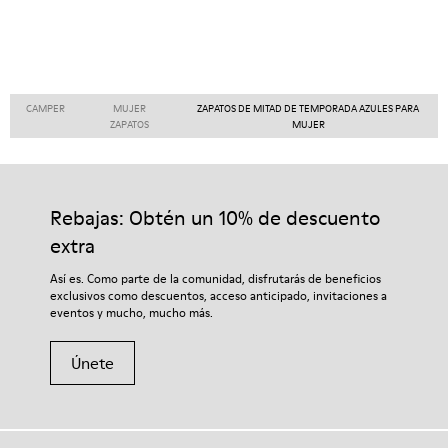
CAMPER
MUJER
ZAPATOS DE MITAD DE TEMPORADA AZULES PARA
ZAPATOS
MUJER
Rebajas: Obtén un 10% de descuento
extra
Así es. Como parte de la comunidad, disfrutarás de beneficios
exclusivos como descuentos, acceso anticipado, invitaciones a
eventos y mucho, mucho más.
Únete