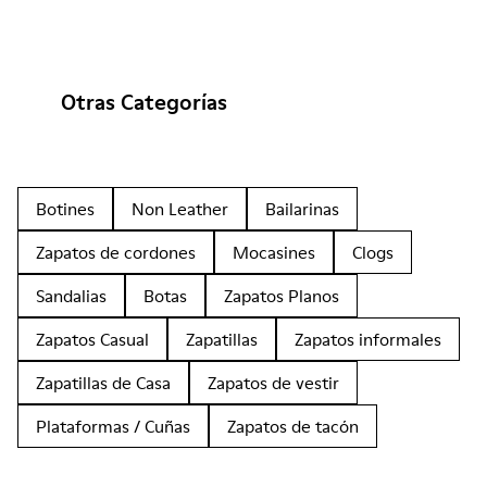
Otras Categorías
Botines
Non Leather
Bailarinas
Zapatos de cordones
Mocasines
Clogs
Sandalias
Botas
Zapatos Planos
Zapatos Casual
Zapatillas
Zapatos informales
Zapatillas de Casa
Zapatos de vestir
Plataformas / Cuñas
Zapatos de tacón