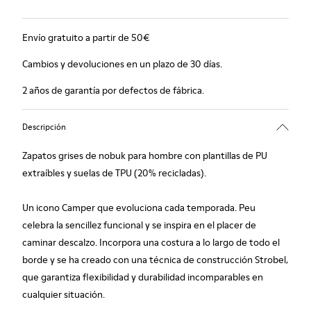
Envío gratuito a partir de 50€
Cambios y devoluciones en un plazo de 30 días.
2 años de garantía por defectos de fábrica.
Descripción
Zapatos grises de nobuk para hombre con plantillas de PU
extraíbles y suelas de TPU (20% recicladas).
Un icono Camper que evoluciona cada temporada. Peu
celebra la sencillez funcional y se inspira en el placer de
caminar descalzo. Incorpora una costura a lo largo de todo el
borde y se ha creado con una técnica de construcción Strobel,
que garantiza flexibilidad y durabilidad incomparables en
cualquier situación.