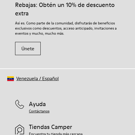
adecuados para el cuidado del calzado los protegerá y
Rebajas: Obtén un 10% de descuento
Forro: 55 % Textil (60% Nailon - 40% PU) 45 % Poliéster
garantizará que duren más tiempo.
extra
Si deseas obtener información detallada sobre cómo cuidar de
Así es. Como parte de la comunidad, disfrutarás de beneficios
tu par, visita nuestra
Guía para el cuidado del calzado
.
exclusivos como descuentos, acceso anticipado, invitaciones a
eventos y mucho, mucho más.
Únete
Venezuela
/
Español
Ayuda
Contáctanos
Tiendas Camper
Encuentra tu tienda más cercana