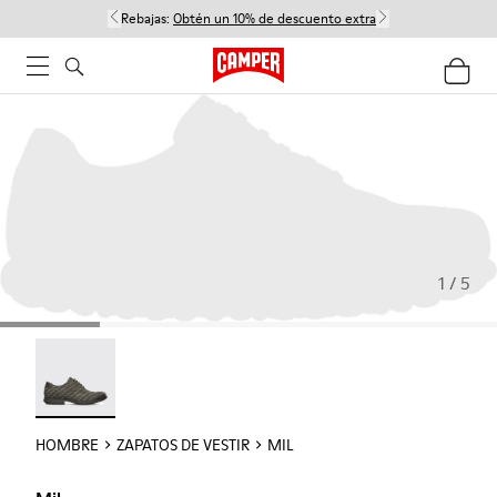
Rebajas:
Obtén un 10% de descuento extra
1 / 5
Mil - 18756-017
HOMBRE
ZAPATOS DE VESTIR
MIL