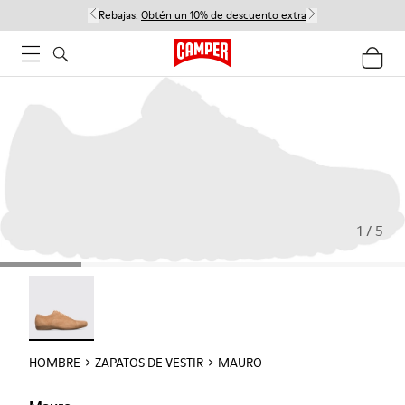
Rebajas:
Obtén un 10% de descuento extra
1 / 5
Mauro - 18759-004
HOMBRE
ZAPATOS DE VESTIR
MAURO