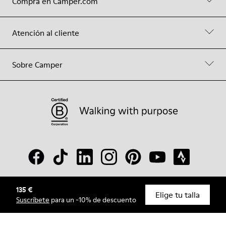
Compra en Camper.com
Atención al cliente
Sobre Camper
135 €
© Camper, 2026
Elige tu talla
Suscríbete
para un -10% de descuento