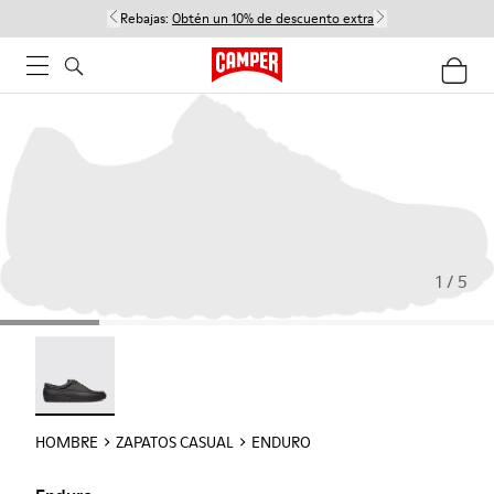
Rebajas:
Obtén un 10% de descuento extra
1 / 5
Enduro - 18990-001
HOMBRE
ZAPATOS CASUAL
ENDURO