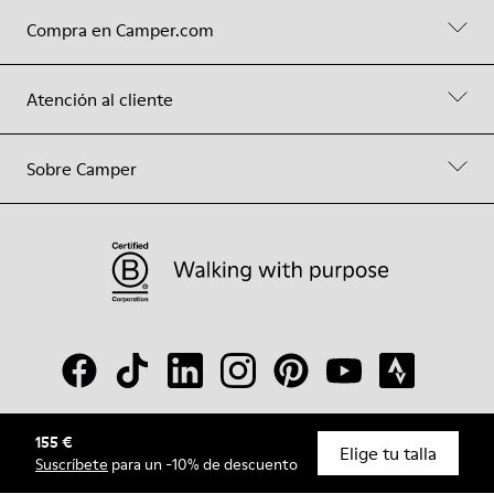
Compra en Camper.com
Atención al cliente
Sobre Camper
155 €
© Camper, 2026
Elige tu talla
Suscríbete
para un -10% de descuento