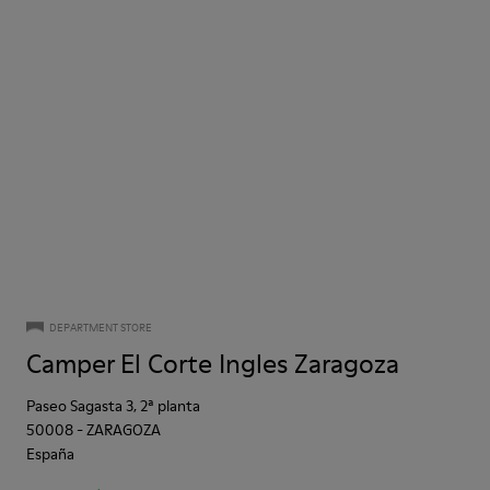
DEPARTMENT STORE
Camper El Corte Ingles Zaragoza
Paseo Sagasta 3, 2ª planta
50008
-
ZARAGOZA
España