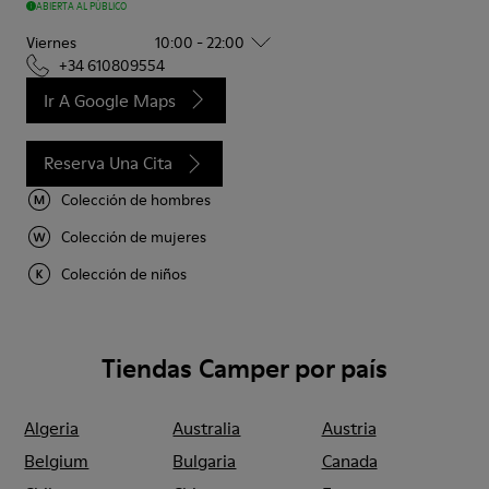
ABIERTA AL PÚBLICO
Viernes
10:00 - 22:00
+34 610809554
Ir A Google Maps
Reserva Una Cita
Colección de hombres
Colección de mujeres
Colección de niños
Tiendas Camper por país
Algeria
Australia
Austria
Belgium
Bulgaria
Canada