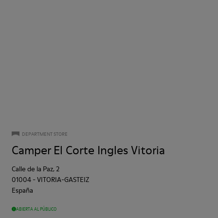
DEPARTMENT STORE
Camper El Corte Ingles Vitoria
Calle de la Paz, 2
01004
-
VITORIA-GASTEIZ
España
ABIERTA AL PÚBLICO