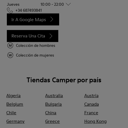
Jueves
10:00 - 22:00
+34 687493841
Ir A Google Maps
Reserva Una Cita
Colección de hombres
Colección de mujeres
Tiendas Camper por país
Algeria
Australia
Austria
Belgium
Bulgaria
Canada
Chile
China
France
Germany
Greece
Hong Kong