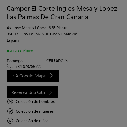
Camper El Corte Ingles Mesa y Lopez
Las Palmas De Gran Canaria
Av. José Mesa y López, 18 3ª Planta
35007
-
LAS PALMAS DE GRAN CANARIA
España
ABIERTA AL PÚBLICO
Domingo
CERRADO
+34 673765722
Ir A Google Maps
Reserva Una Cita
Colección de hombres
Colección de mujeres
Colección de niños