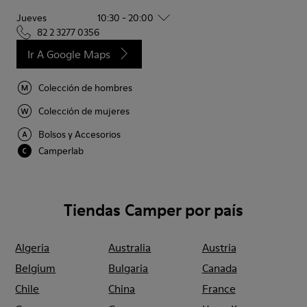
Jueves
10:30 - 20:00
82 2 3277 0356
Ir A Google Maps
Colección de hombres
Colección de mujeres
Bolsos y Accesorios
Camperlab
Tiendas Camper por país
Algeria
Australia
Austria
Belgium
Bulgaria
Canada
Chile
China
France