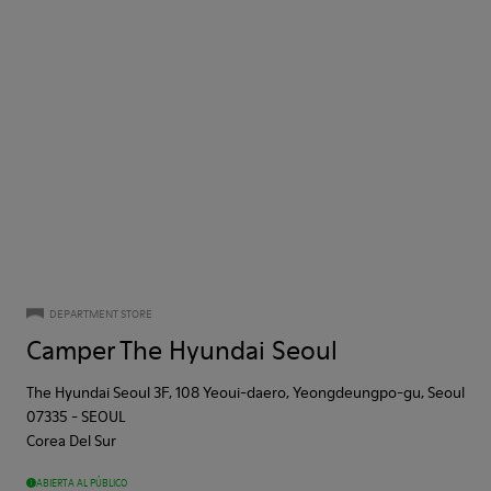
DEPARTMENT STORE
Camper The Hyundai Seoul
The Hyundai Seoul 3F, 108 Yeoui-daero, Yeongdeungpo-gu, Seoul
07335
-
SEOUL
Corea Del Sur
ABIERTA AL PÚBLICO