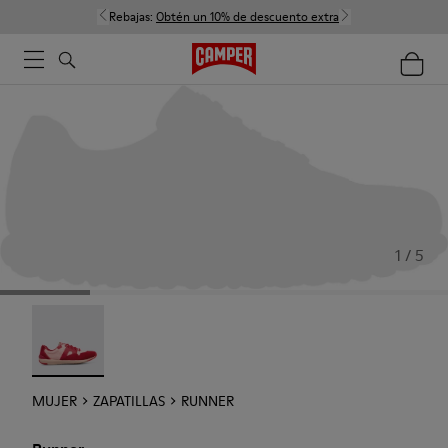
Rebajas:
Obtén un 10% de descuento extra
1 / 5
Runner - 21810-001
MUJER
ZAPATILLAS
RUNNER