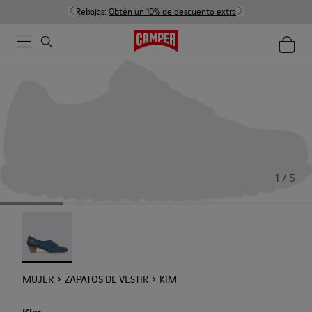
Rebajas:
Obtén un 10% de descuento extra
1 / 5
Kim - 21454-017
MUJER
ZAPATOS DE VESTIR
KIM