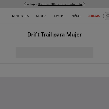
Rebajas:
Obtén un 10% de descuento extra
B
NOVEDADES
MUJER
HOMBRE
NIÑOS
REBAJAS
Drift Trail para Mujer