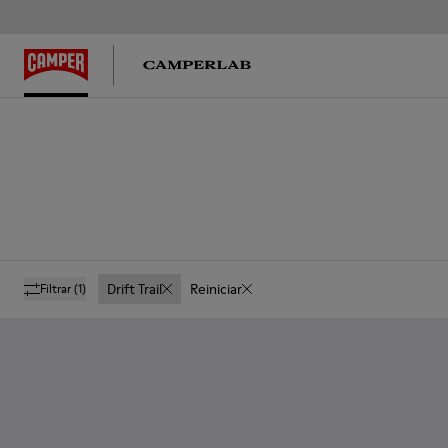
Drift Trail
Reiniciar
Filtrar
(1)