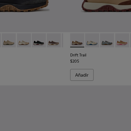
er.
grises para mujer.
 K201586-024 - Zapatillas negras de piel y nobuk para mujer.
Trail - K201586-026 - Zapatillas de piel y nobuk grises para muje
Drift Trail - K201586-025 - Zapatillas multicolor de piel y nobu
Drift Trail - K201586-022 - Zapatillas de piel y nobuk b
Drift Trail - K201586-021 - Zapatillas de piel y 
Drift Trail - K201586-020 - Sneakers de 
Drift Trail - K201586-017 - Sneak
Drift Trail - K201462-062 - Za
Drift Trail - K201586-012
Drift Trail - K201462-0
Drift Trail - K2015
Drift Trail - K
Drift Tr
Drift Trail
$205
Añadir