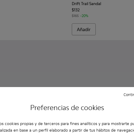
Drift Trail Sandal
$132
$165
-20%
Añadir
Contin
Preferencias de cookies
os cookies propias y de terceros para fines analíticos y para mostrarte p
alizada en base a un perfil elaborado a partir de tus hábitos de navegaci