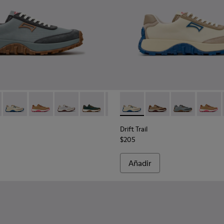
ara mujer.
para mujer.
K201462-060 - Zapatillas azules de textil y nobuk para mujer.
Trail - K201462-062 - Zapatillas de textil y nobuk marrones para
Drift Trail - K201462-061 - Zapatillas de textil y nobuk beige p
Drift Trail - K201462-056 - Zapatillas de textil y piel 
Drift Trail - K201462-053 - Zapatillas grises de t
Drift Trail - K201462-051 - Sneakers verd
Drift Trail - K201462-050 - Sneak
Drift Trail - K201462-061 - Za
Drift Trail - K201462-043
Drift Trail - K201462-
Drift Trail - K2014
Drift Trail - K
Drift Trail 
Drift Tr
Drif
Drift Trail
$205
Añadir