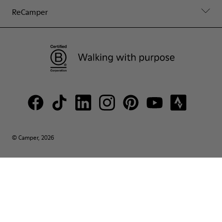
ReCamper
© Camper, 2026