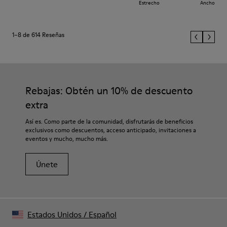
Estrecho
Ancho
1–8 de 614 Reseñas
Rebajas: Obtén un 10% de descuento
extra
Así es. Como parte de la comunidad, disfrutarás de beneficios
exclusivos como descuentos, acceso anticipado, invitaciones a
eventos y mucho, mucho más.
Únete
Estados Unidos
/
Español