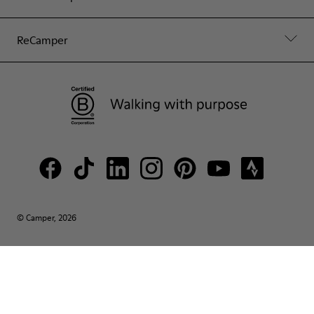
ReCamper
© Camper, 2026