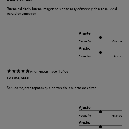
Buena calidad y buena imagen se siente muy cómodo y descansa. Ideal
para pies cansados
Ajuste
Pequeño
Grande
Ancho
Estrecho
Ancho
·
Anonymous
hace 4 años
Los mejores.
Son los mejores zapatos que he tenido la suerte de calzar.
Ajuste
Pequeño
Grande
Ancho