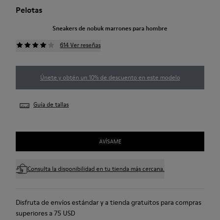
Pelotas
Sneakers de nobuk marrones para hombre
614 Ver reseñas
Únete y obtén un 10% de descuento en este modelo
Guía de tallas
AVÍSAME
Consulta la disponibilidad en tu tienda más cercana.
Disfruta de envíos estándar y a tienda gratuitos para compras
superiores a 75 USD