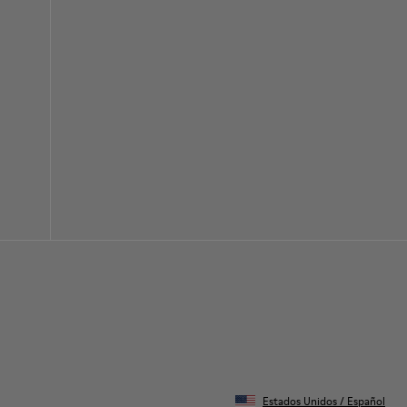
Estados Unidos
/
Español