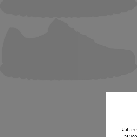
Utilizam
person