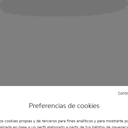
Contin
Preferencias de cookies
os cookies propias y de terceros para fines analíticos y para mostrarte p
alizada en base a un perfil elaborado a partir de tus hábitos de navegaci