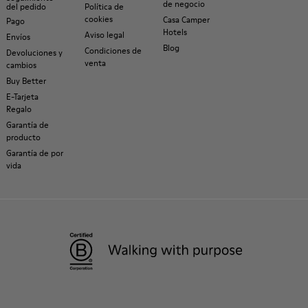
de negocio
del pedido
Política de
cookies
Casa Camper
Pago
Hotels
Aviso legal
Envíos
Blog
Condiciones de
Devoluciones y
venta
cambios
Buy Better
E-Tarjeta
Regalo
Garantía de
producto
Garantía de por
vida