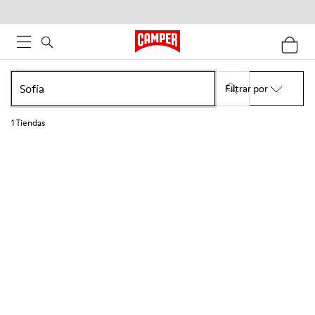
Filtrar por
1
Tiendas