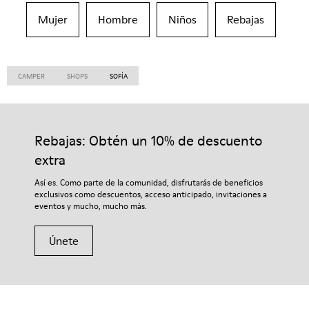
Mujer
Hombre
Niños
Rebajas
CAMPER
SHOPS
SOFÍA
Rebajas: Obtén un 10% de descuento
extra
Así es. Como parte de la comunidad, disfrutarás de beneficios
exclusivos como descuentos, acceso anticipado, invitaciones a
eventos y mucho, mucho más.
Únete
El Salvador
/
Español