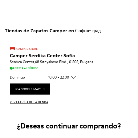
Tiendas de Zapatos Camper en София-град
CAMPER STORE
Camper Serdika Center Sofia
Serdica Center,48 Sitnyakovo Blvd., 01505, Bulgaria
ABIERTA AL PÚBLICO
Domingo
10:00 - 22:00
IR A GOOGLE MAPS
VER LA FICHA DE LA TIENDA
¿Deseas continuar comprando?