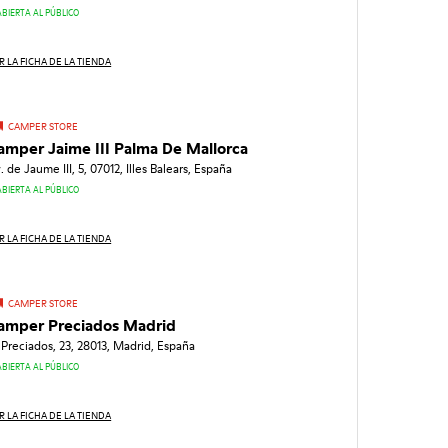
ABIERTA AL PÚBLICO
R LA FICHA DE LA TIENDA
CAMPER STORE
amper Jaime III Palma De Mallorca
. de Jaume III, 5, 07012, Illes Balears, España
ABIERTA AL PÚBLICO
R LA FICHA DE LA TIENDA
CAMPER STORE
amper Preciados Madrid
 Preciados, 23, 28013, Madrid, España
ABIERTA AL PÚBLICO
R LA FICHA DE LA TIENDA