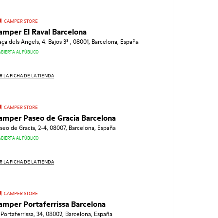
CAMPER STORE
amper El Raval Barcelona
aça dels Angels, 4. Bajos 3ª , 08001, Barcelona, España
ABIERTA AL PÚBLICO
R LA FICHA DE LA TIENDA
CAMPER STORE
amper Paseo de Gracia Barcelona
seo de Gracia, 2-4, 08007, Barcelona, España
ABIERTA AL PÚBLICO
R LA FICHA DE LA TIENDA
CAMPER STORE
amper Portaferrissa Barcelona
 Portaferrissa, 34, 08002, Barcelona, España