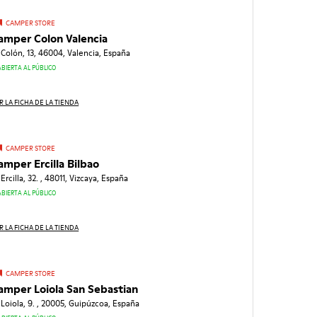
CAMPER STORE
amper Colon Valencia
 Colón, 13, 46004, Valencia, España
ABIERTA AL PÚBLICO
R LA FICHA DE LA TIENDA
CAMPER STORE
amper Ercilla Bilbao
 Ercilla, 32. , 48011, Vizcaya, España
ABIERTA AL PÚBLICO
R LA FICHA DE LA TIENDA
CAMPER STORE
amper Loiola San Sebastian
 Loiola, 9. , 20005, Guipúzcoa, España