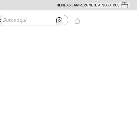
TIENDAS CAMPER
ÚNETE A NOSOTROS
Tus Pedido
usca aquí