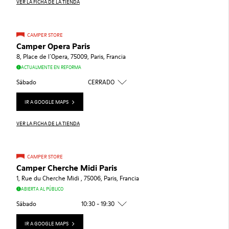
VER LA FICHA DE LA TIENDA
CAMPER STORE
Camper Opera Paris
8, Place de l´Opera, 75009, Paris, Francia
ACTUALMENTE EN REFORMA
Sábado
CERRADO
IR A GOOGLE MAPS
VER LA FICHA DE LA TIENDA
CAMPER STORE
Camper Cherche Midi Paris
1, Rue du Cherche Midi , 75006, Paris, Francia
ABIERTA AL PÚBLICO
Sábado
10:30 - 19:30
IR A GOOGLE MAPS