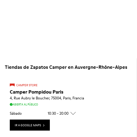
Tiendas de Zapatos Camper en Auvergne-Rhône-Alpes
CAMPER STORE
Camper Pompidou Paris
4, Rue Aubry le Boucher, 75004, Paris, Francia
ABIERTA AL PÚBLICO
Sábado
10:30 - 20:00
IR A GOOGLE MAPS