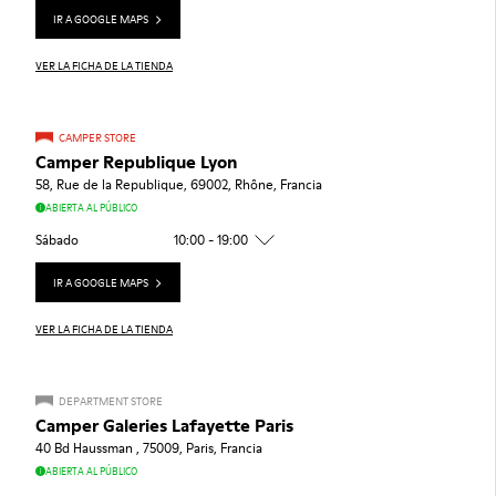
IR A GOOGLE MAPS
VER LA FICHA DE LA TIENDA
CAMPER STORE
Camper Republique Lyon
58, Rue de la Republique, 69002, Rhône, Francia
ABIERTA AL PÚBLICO
Sábado
10:00 - 19:00
IR A GOOGLE MAPS
VER LA FICHA DE LA TIENDA
DEPARTMENT STORE
Camper Galeries Lafayette Paris
40 Bd Haussman , 75009, Paris, Francia
ABIERTA AL PÚBLICO