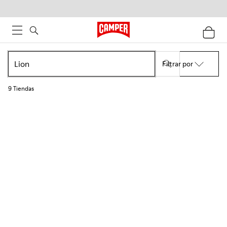
Filtrar por
9
Tiendas