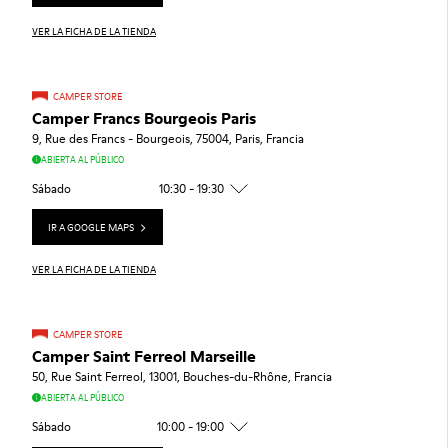
VER LA FICHA DE LA TIENDA
CAMPER STORE
Camper Francs Bourgeois Paris
9, Rue des Francs - Bourgeois, 75004, Paris, Francia
ABIERTA AL PÚBLICO
Sábado
10:30 - 19:30
IR A GOOGLE MAPS
VER LA FICHA DE LA TIENDA
CAMPER STORE
Camper Saint Ferreol Marseille
50, Rue Saint Ferreol, 13001, Bouches-du-Rhône, Francia
ABIERTA AL PÚBLICO
Sábado
10:00 - 19:00