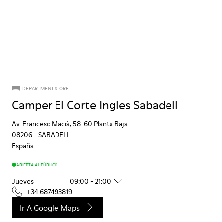
DEPARTMENT STORE
Camper El Corte Ingles Sabadell
Av. Francesc Macià, 58-60 Planta Baja
08206
-
SABADELL
España
ABIERTA AL PÚBLICO
Jueves
09:00 - 21:00
+34 687493819
Ir A Google Maps