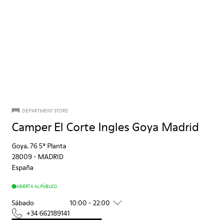
DEPARTMENT STORE
Camper El Corte Ingles Goya Madrid
Goya, 76 5ª Planta
28009
-
MADRID
España
ABIERTA AL PÚBLICO
Sábado
10:00 - 22:00
+34 662189141