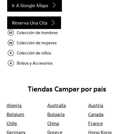
Ir A Google Maps
Reserva Una Cita
Colección de hombres
Colección de mujeres
Colección de niños
Bolsos y Accesorios
Tiendas Camper por país
Algeria
Australia
Austria
Belgium
Bulgaria
Canada
Chile
China
France
Germany
Greece
Hong Kong