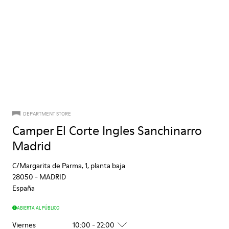
DEPARTMENT STORE
Camper El Corte Ingles Sanchinarro
Madrid
C/Margarita de Parma, 1, planta baja
28050
-
MADRID
España
ABIERTA AL PÚBLICO
Viernes
10:00 - 22:00