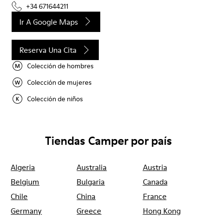
+34 671644211
Ir A Google Maps
Reserva Una Cita
Colección de hombres
Colección de mujeres
Colección de niños
Tiendas Camper por país
Algeria
Australia
Austria
Belgium
Bulgaria
Canada
Chile
China
France
Germany
Greece
Hong Kong