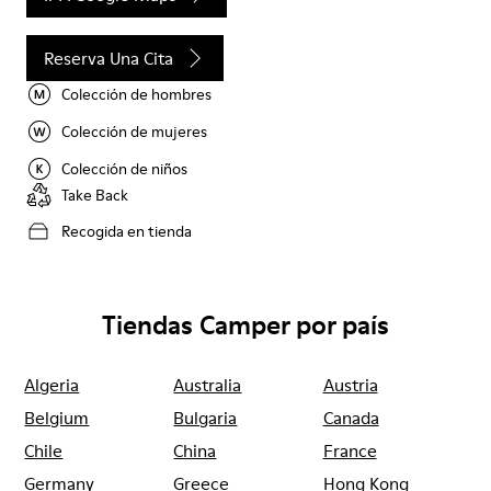
Reserva Una Cita
Colección de hombres
Colección de mujeres
Colección de niños
Take Back
Recogida en tienda
Tiendas Camper por país
Algeria
Australia
Austria
Belgium
Bulgaria
Canada
Chile
China
France
Germany
Greece
Hong Kong