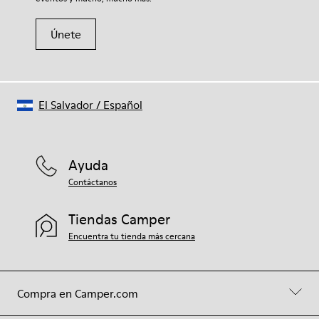
Únete
El Salvador
/
Español
Ayuda
Contáctanos
Tiendas Camper
Encuentra tu tienda más cercana
Compra en Camper.com