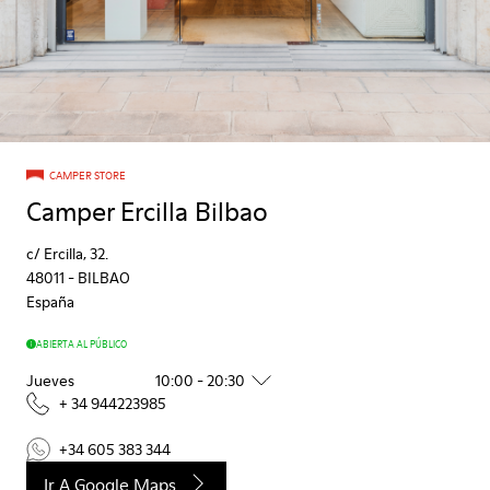
CAMPER STORE
Camper Ercilla Bilbao
c/ Ercilla, 32.
48011
-
BILBAO
España
ABIERTA AL PÚBLICO
Jueves
10:00 - 20:30
+ 34 944223985
+34 605 383 344
Ir A Google Maps