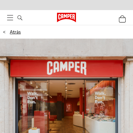
<
Atrás