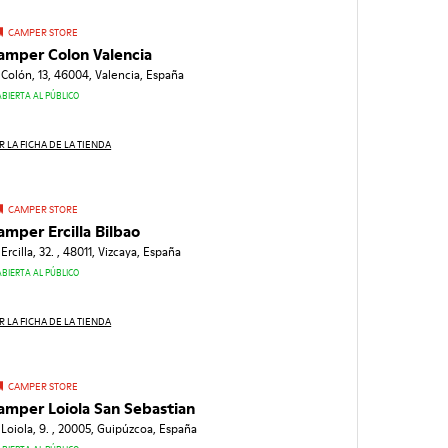
CAMPER STORE
amper Colon Valencia
 Colón, 13, 46004, Valencia, España
ABIERTA AL PÚBLICO
R LA FICHA DE LA TIENDA
CAMPER STORE
amper Ercilla Bilbao
 Ercilla, 32. , 48011, Vizcaya, España
ABIERTA AL PÚBLICO
R LA FICHA DE LA TIENDA
CAMPER STORE
amper Loiola San Sebastian
 Loiola, 9. , 20005, Guipúzcoa, España