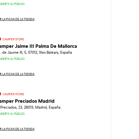
ABIERTA AL PÚBLICO
R LA FICHA DE LA TIENDA
CAMPER STORE
amper Jaime III Palma De Mallorca
. de Jaume III, 5, 07012, Illes Balears, España
ABIERTA AL PÚBLICO
R LA FICHA DE LA TIENDA
CAMPER STORE
amper Preciados Madrid
 Preciados, 23, 28013, Madrid, España
ABIERTA AL PÚBLICO
R LA FICHA DE LA TIENDA