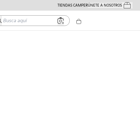
TIENDAS CAMPER
ÚNETE A NOSOTROS
Tus Pedido
usca aquí