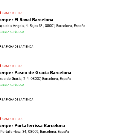
CAMPER STORE
amper El Raval Barcelona
aça dels Angels, 4. Bajos 3ª , 08001, Barcelona, España
ABIERTA AL PÚBLICO
R LA FICHA DE LA TIENDA
CAMPER STORE
amper Paseo de Gracia Barcelona
seo de Gracia, 2-4, 08007, Barcelona, España
ABIERTA AL PÚBLICO
R LA FICHA DE LA TIENDA
CAMPER STORE
amper Portaferrissa Barcelona
 Portaferrissa, 34, 08002, Barcelona, España