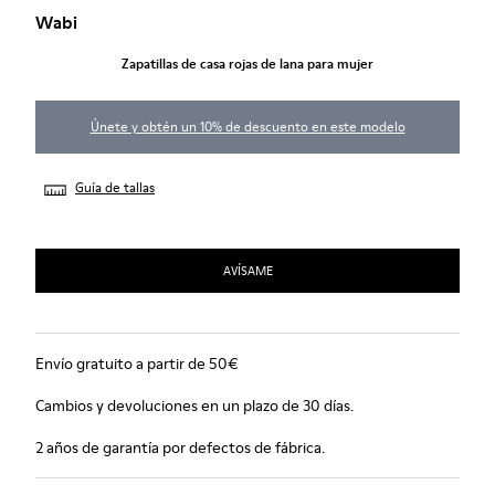
Wabi
Zapatillas de casa rojas de lana para mujer
Únete y obtén un 10% de descuento en este modelo
Guía de tallas
AVÍSAME
Envío gratuito a partir de 50€
Cambios y devoluciones en un plazo de 30 días.
2 años de garantía por defectos de fábrica.