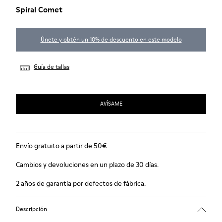
Spiral Comet
Únete y obtén un 10% de descuento en este modelo
Guía de tallas
AVÍSAME
Envío gratuito a partir de 50€
Cambios y devoluciones en un plazo de 30 días.
2 años de garantía por defectos de fábrica.
Descripción