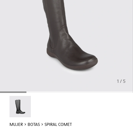
1 / 5
Spiral Comet - 46300-007
MUJER
BOTAS
SPIRAL COMET