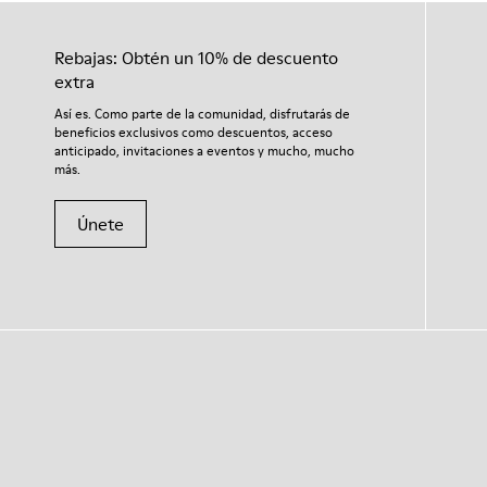
Rebajas: Obtén un 10% de descuento
extra
Así es. Como parte de la comunidad, disfrutarás de
beneficios exclusivos como descuentos, acceso
anticipado, invitaciones a eventos y mucho, mucho
más.
Únete