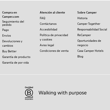
Compra en
Atención al cliente
Sobre Camper
Camper.com
FAQ
Historia
Seguimiento del
Contáctanos
Camper Together
pedido
Accesibilidad
Responsabilidad Social
Pago
Política de privacidad
ReCamper
Envíos
y cookies
Oportunidades de
Devoluciones y
Aviso legal
negocio
cambios
Condiciones de venta
Casa Camper Hotels
Buy Better
Blog
Garantía de producto
Garantía de por vida