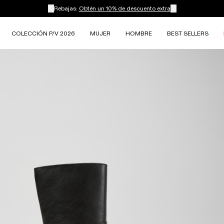
Rebajas:
Obtén un 10% de descuento extra
COLECCIÓN P/V 2026
MUJER
HOMBRE
BEST SELLERS