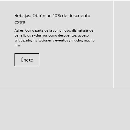
Rebajas: Obtén un 10% de descuento
extra
Así es. Como parte de la comunidad, disfrutarás de
beneficios exclusivos como descuentos, acceso
anticipado, invitaciones a eventos y mucho, mucho
más.
Únete