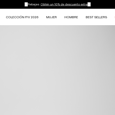
Rebajas:
Obtén un 10% de descuento extra
COLECCIÓN P/V 2026
MUJER
HOMBRE
BEST SELLERS