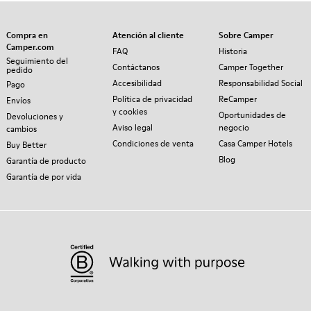
Compra en
Atención al cliente
Sobre Camper
Camper.com
FAQ
Historia
Seguimiento del
Contáctanos
Camper Together
pedido
Accesibilidad
Responsabilidad Social
Pago
Política de privacidad
ReCamper
Envíos
y cookies
Oportunidades de
Devoluciones y
Aviso legal
negocio
cambios
Condiciones de venta
Casa Camper Hotels
Buy Better
Blog
Garantía de producto
Garantía de por vida