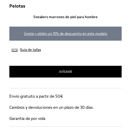
Pelotas
Sneakers marrones de piel para hombre
Únete y obtén un 10% de descuento en este modelo
Guía de tallas
AVÍSAME
Envío gratuito a partir de 50€
Cambios y devoluciones en un plazo de 30 días.
Garantía de por vida