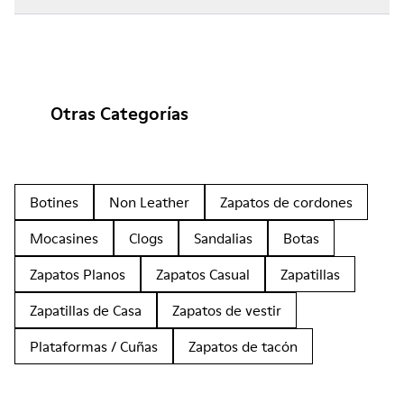
Otras Categorías
Botines
Non Leather
Zapatos de cordones
Mocasines
Clogs
Sandalias
Botas
Zapatos Planos
Zapatos Casual
Zapatillas
Zapatillas de Casa
Zapatos de vestir
Plataformas / Cuñas
Zapatos de tacón