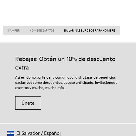
CAMPER
HOMBRE ZAPATOS
BAILARINAS BURDEOS PARA HOMBRE
Rebajas: Obtén un 10% de descuento
extra
Así es. Como parte de la comunidad, disfrutarás de beneficios
exclusivos como descuentos, acceso anticipado, invitaciones a
eventos y mucho, mucho más.
Únete
El Salvador
/
Español