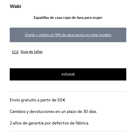
Wabi
Zapatillas de casa rojas de lana para mujer
Únete y obtén un 10% de descuento en este modelo
Guía de tallas
AVÍSAME
Envío gratuito a partir de 50€
Cambios y devoluciones en un plazo de 30 días.
2 años de garantía por defectos de fábrica.