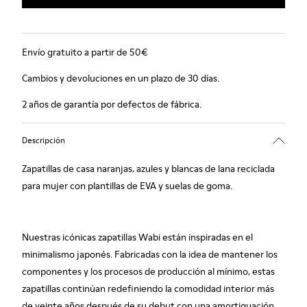
Envío gratuito a partir de 50€
Cambios y devoluciones en un plazo de 30 días.
2 años de garantía por defectos de fábrica.
Descripción
Zapatillas de casa naranjas, azules y blancas de lana reciclada
para mujer con plantillas de EVA y suelas de goma.
Nuestras icónicas zapatillas Wabi están inspiradas en el
minimalismo japonés. Fabricadas con la idea de mantener los
componentes y los procesos de producción al mínimo, estas
zapatillas continúan redefiniendo la comodidad interior más
de veinte años después de su debut con una amortiguación