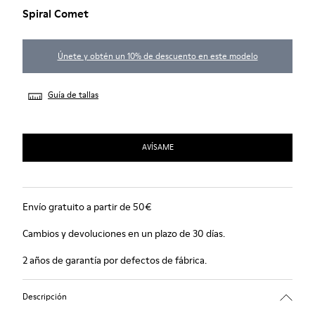
Spiral Comet
Únete y obtén un 10% de descuento en este modelo
Guía de tallas
AVÍSAME
Envío gratuito a partir de 50€
Cambios y devoluciones en un plazo de 30 días.
2 años de garantía por defectos de fábrica.
Descripción