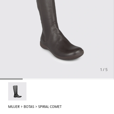
1 / 5
Spiral Comet - 46300-007
MUJER
BOTAS
SPIRAL COMET