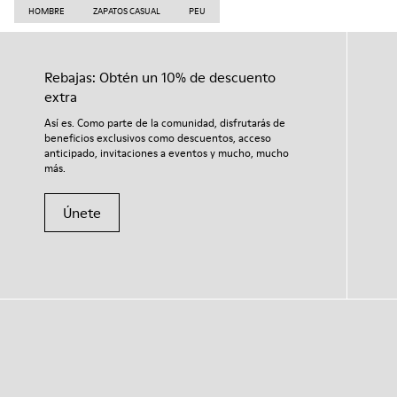
HOMBRE
ZAPATOS CASUAL
PEU
Rebajas: Obtén un 10% de descuento
extra
Así es. Como parte de la comunidad, disfrutarás de
beneficios exclusivos como descuentos, acceso
anticipado, invitaciones a eventos y mucho, mucho
más.
Únete