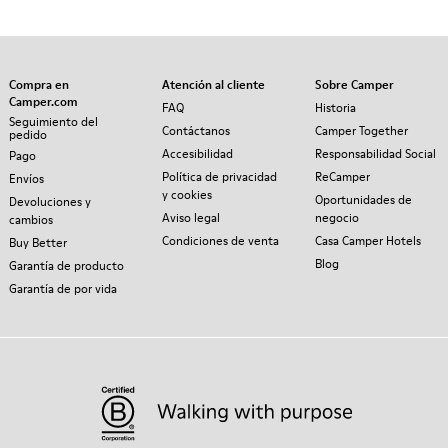
Compra en
Atención al cliente
Sobre Camper
Camper.com
FAQ
Historia
Seguimiento del
Contáctanos
Camper Together
pedido
Accesibilidad
Responsabilidad Social
Pago
Política de privacidad
ReCamper
Envíos
y cookies
Oportunidades de
Devoluciones y
Aviso legal
negocio
cambios
Condiciones de venta
Casa Camper Hotels
Buy Better
Blog
Garantía de producto
Garantía de por vida