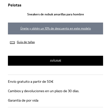
Pelotas
Sneakers de nobuk amarillas para hombre
Únete y obtén un 10% de descuento en este modelo
Guía de tallas
AVÍSAME
Envío gratuito a partir de 50€
Cambios y devoluciones en un plazo de 30 días.
Garantía de por vida