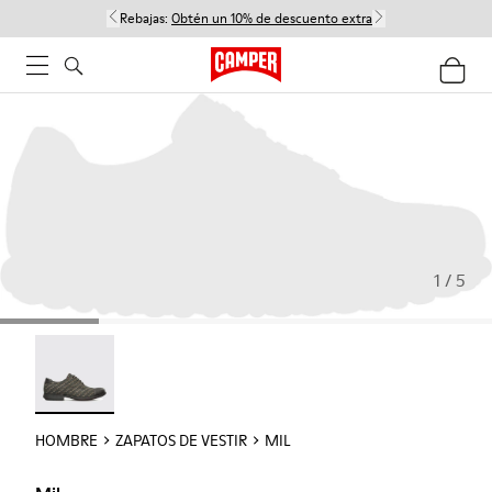
Rebajas:
Obtén un 10% de descuento extra
1 / 5
Mil - 18756-017
HOMBRE
ZAPATOS DE VESTIR
MIL