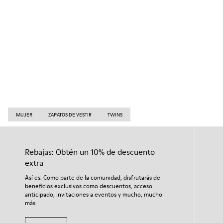
MUJER
ZAPATOS DE VESTIR
TWINS
Rebajas: Obtén un 10% de descuento
extra
Así es. Como parte de la comunidad, disfrutarás de
beneficios exclusivos como descuentos, acceso
anticipado, invitaciones a eventos y mucho, mucho
más.