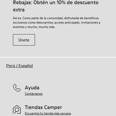
Rebajas: Obtén un 10% de descuento
extra
Así es. Como parte de la comunidad, disfrutarás de beneficios
exclusivos como descuentos, acceso anticipado, invitaciones a
eventos y mucho, mucho más.
Únete
Perú
/
Español
Ayuda
Contáctanos
Tiendas Camper
Encuentra tu tienda más cercana