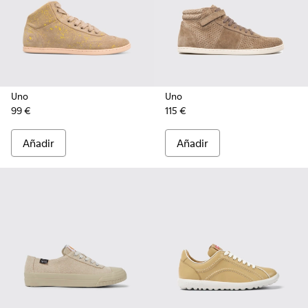
Uno
Uno
99 €
115 €
Añadir
Añadir