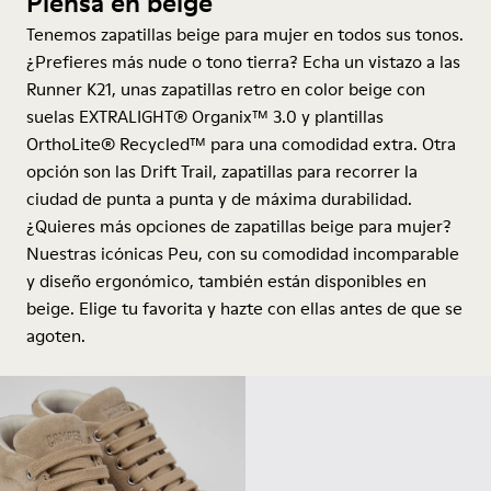
Piensa en beige
Tenemos zapatillas beige para mujer en todos sus tonos.
¿Prefieres más nude o tono tierra? Echa un vistazo a las
Runner K21, unas zapatillas retro en color beige con
suelas EXTRALIGHT® Organix™ 3.0 y plantillas
OrthoLite® Recycled™ para una comodidad extra. Otra
opción son las Drift Trail, zapatillas para recorrer la
ciudad de punta a punta y de máxima durabilidad.
¿Quieres más opciones de zapatillas beige para mujer?
Nuestras icónicas Peu, con su comodidad incomparable
y diseño ergonómico, también están disponibles en
beige. Elige tu favorita y hazte con ellas antes de que se
agoten.