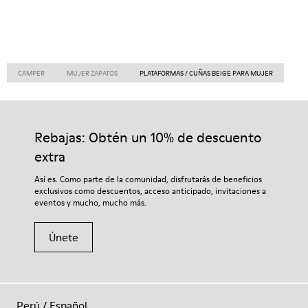
CAMPER
MUJER ZAPATOS
PLATAFORMAS / CUÑAS BEIGE PARA MUJER
Rebajas: Obtén un 10% de descuento
extra
Así es. Como parte de la comunidad, disfrutarás de beneficios
exclusivos como descuentos, acceso anticipado, invitaciones a
eventos y mucho, mucho más.
Únete
Perú
/
Español