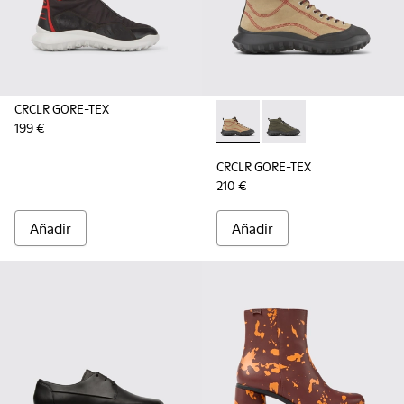
CRCLR GORE-TEX
199 €
CRCLR GORE-TEX - K400640-00
CRCLR GORE-TEX - K
CRCLR GORE-TEX
210 €
Añadir
Añadir