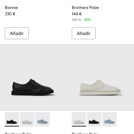
Bonnie
Brothers Polze
230 €
144 €
240 €
-40%
Añadir
Añadir
Brothers Polze - K201340-002 - Zapatos de piel negros para
Brothers Polze - K201340-003 - Zapatos de piel blanc
Brothers Polze - K201340-001 - Zapatos de pie
Brothers Polze - K201340-003
Brothers Polze - K201
Brothers Polze