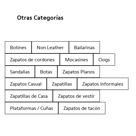
Otras Categorías
Botines
Non Leather
Bailarinas
Zapatos de cordones
Mocasines
Clogs
Sandalias
Botas
Zapatos Planos
Zapatos Casual
Zapatillas
Zapatos informales
Zapatillas de Casa
Zapatos de vestir
Plataformas / Cuñas
Zapatos de tacón