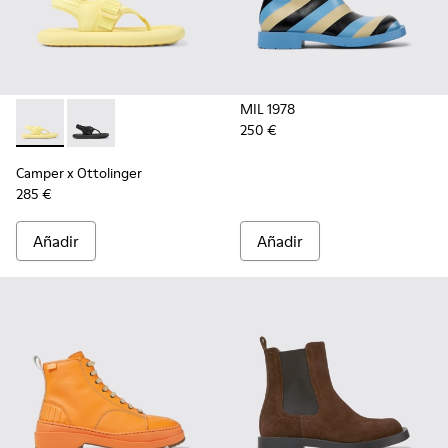
MIL 1978
250 €
Camper x Ottolinger - K201563-001 - Sandalias amarillas de 
Camper x Ottolinger - K201563-002 - Sandalias negra
Camper x Ottolinger
285 €
Añadir
Añadir