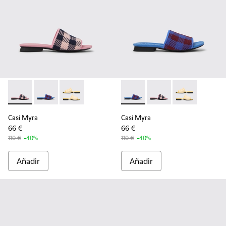
Casi Myra - K201223-005 - Multicolor
Casi Myra - K201223-006 - Multicolor
Casi Myra - K201223-001
Casi Myra - K201223-006 - Mu
Casi Myra - K201223-0
Casi Myra - K2
Casi Myra
Casi Myra
66 €
66 €
110 €
-40%
110 €
-40%
Añadir
Añadir