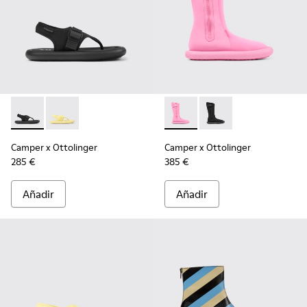
Camper x Ottolinger - K201563-002 - Sandalias negras de mu
Camper x Ottolinger - K201563-001 - Sandalias amaril
Camper x Ottolinger - K4006
Camper x Ottolinger 
Camper x Ottolinger
Camper x Ottolinger
285 €
385 €
Añadir
Añadir