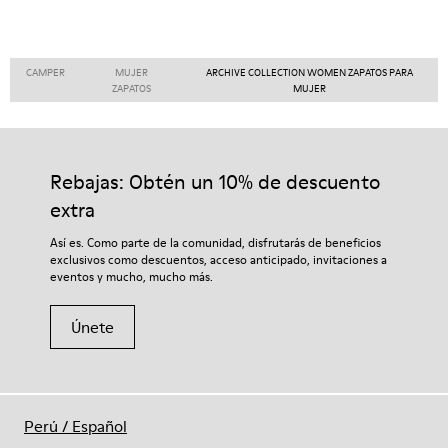
CAMPER
MUJER
ARCHIVE COLLECTION WOMEN ZAPATOS PARA
ZAPATOS
MUJER
Rebajas: Obtén un 10% de descuento
extra
Así es. Como parte de la comunidad, disfrutarás de beneficios
exclusivos como descuentos, acceso anticipado, invitaciones a
eventos y mucho, mucho más.
Únete
Perú
/
Español