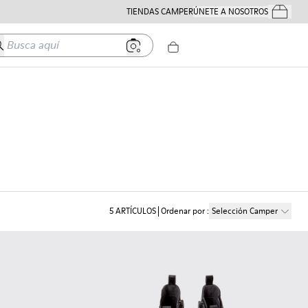
TIENDAS CAMPER
ÚNETE A NOSOTROS
Tus Pedido
usca aquí
5
ARTÍCULOS
Ordenar por
:
Selección Camper