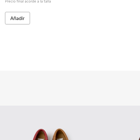
Precio final acorde a la talla
Añadir