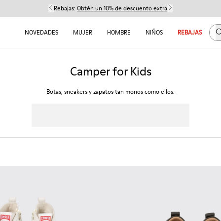
Rebajas:
Obtén un 10% de descuento extra
B
NOVEDADES
MUJER
HOMBRE
NIÑOS
REBAJAS
Camper for Kids
Botas, sneakers y zapatos tan monos como ellos.