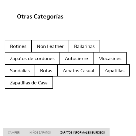
Otras Categorías
Botines
Non Leather
Bailarinas
Zapatos de cordones
Autocierre
Mocasines
Sandalias
Botas
Zapatos Casual
Zapatillas
Zapatillas de Casa
CAMPER
NIÑOS ZAPATOS
ZAPATOS INFORMALES BURDEOS